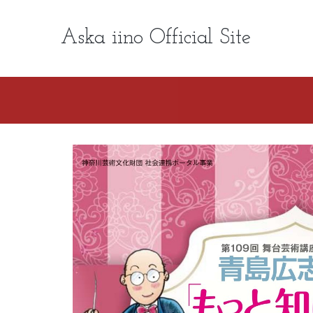
Aska iino Official Site