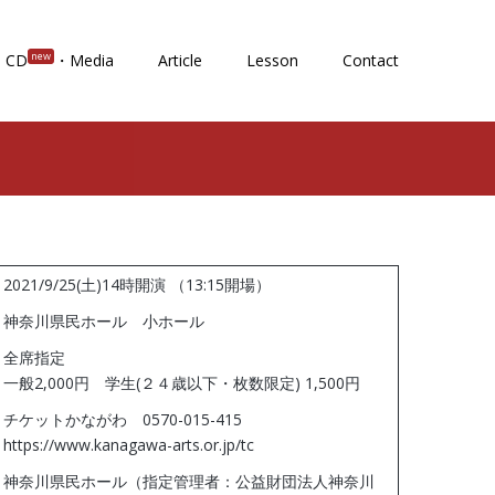
new
CD
・Media
Article
Lesson
Contact
2021/9/25(土)14時開演 （13:15開場）
神奈川県民ホール 小ホール
全席指定
一般2,000円 学生(２４歳以下・枚数限定) 1,500円
チケットかながわ 0570-015-415
https://www.kanagawa-arts.or.jp/tc
神奈川県民ホール（指定管理者：公益財団法人神奈川