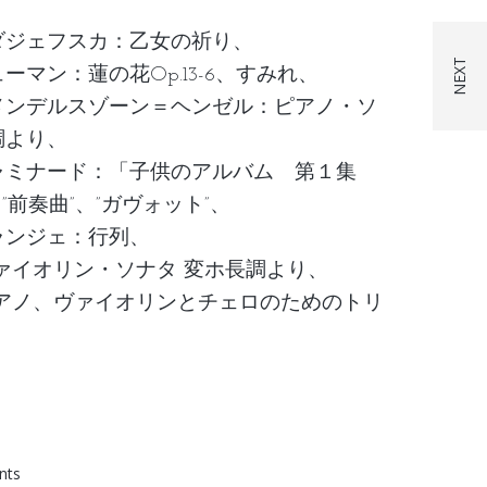
ダジェフスカ：乙女の祈り、
ーマン：蓮の花Op.13-6、すみれ、
メンデルスゾーン＝ヘンゼル：ピアノ・ソ
調より、
ャミナード：「子供のアルバム 第１集
より”前奏曲”、”ガヴォット”、
ランジェ：行列、
ァイオリン・ソナタ 変ホ長調より、
ピアノ、ヴァイオリンとチェロのためのトリ
nts