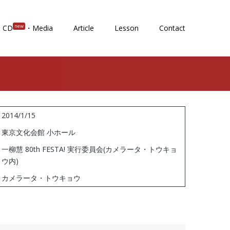
new
CD
・Media
Article
Lesson
Contact
2014/1/15
東京文化会館 小ホール
一柳慧 80th FESTA! 実行委員会(カメラータ・トウキョ
ウ内)
カメラータ・トウキョウ