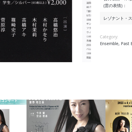
(雲の表情)：
レゾナント・
Category:
Ensemble, Past 