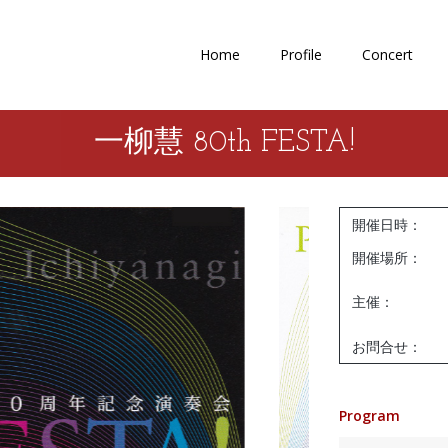
Home
Profile
Concert
一柳慧 80th FESTA!
開催日時：
開催場所：
主催：
お問合せ：
Program