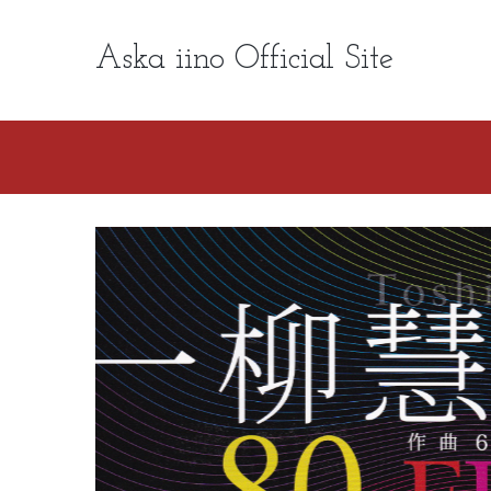
Aska iino Official Site