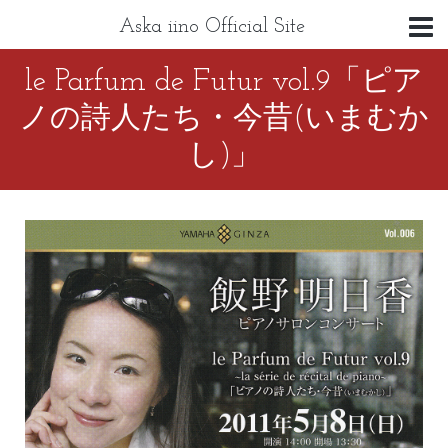
Aska iino Official Site
le Parfum de Futur vol.9「ピア
ノの詩人たち・今昔(いまむか
し)」