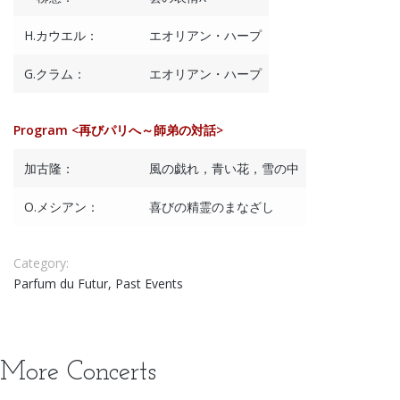
H.カウエル：
エオリアン・ハープ
G.クラム：
エオリアン・ハープ
Program <再びパリへ～師弟の対話>
加古隆：
風の戯れ，青い花，雪の中
O.メシアン：
喜びの精霊のまなざし
Category:
Parfum du Futur, Past Events
More Concerts