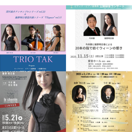
L'ESPACE / PAST
OTHERS / PAST
EVENTS
EVENTS