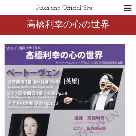
Aska iino Official Site
高橋利幸の心の世界