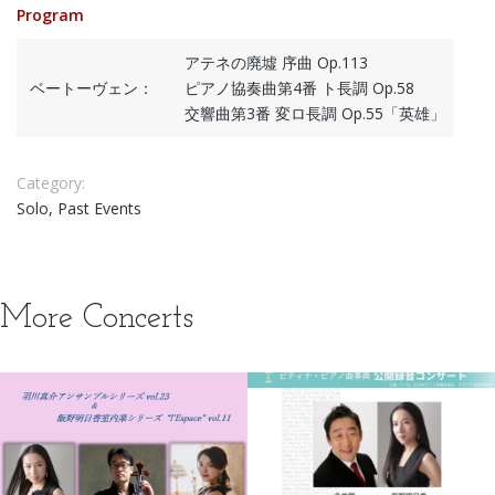
Program
アテネの廃墟 序曲 Op.113
ベートーヴェン：
ピアノ協奏曲第4番 ト長調 Op.58
交響曲第3番 変ロ長調 Op.55「英雄」
Category:
Solo, Past Events
More Concerts